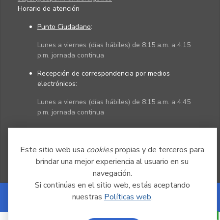
Horario de atención
Punto Ciudadano
:
Lunes a viernes (días hábiles) de 8:15 a.m. a 4:15
p.m. jornada continua
Recepción de correspondencia por medios
electrónicos:
Lunes a viernes (días hábiles) de 8:15 a.m. a 4:45
p.m. jornada continua
Políticas
Mapa del sitio
Este sitio web usa
cookies
propias y de terceros para
brindar una mejor experiencia al usuario en su
navegación.
Si continúas en el sitio web, estás aceptando
nuestras
Políticas web
.
Powered by Nexura