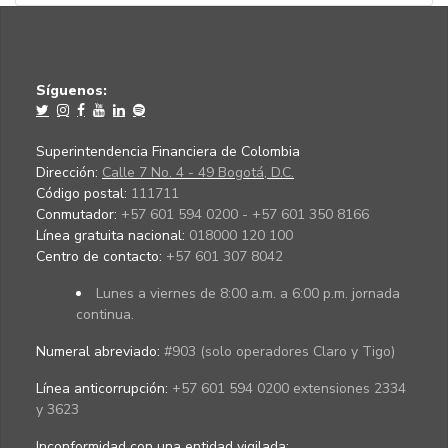
Síguenos:
Superintendencia Financiera de Colombia
Dirección:
Calle 7 No. 4 - 49 Bogotá, D.C.
Código postal:
111711
Conmutador:
+57 601 594 0200 - +57 601 350 8166
Línea gratuita nacional:
018000 120 100
Centro de contacto:
+57 601 307 8042
Lunes a viernes de 8:00 a.m. a 6:00 p.m. jornada
continua.
Numeral abreviado:
#903 (solo operadores Claro y Tigo)
Línea anticorrupción:
+57 601 594 0200 extensiones 2334
y 3623
Inconformidad con una entidad vigilada
: