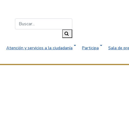
Buscar...
Buscar
Atención y servicios a la ciudadanía
Participa
Sala de pr