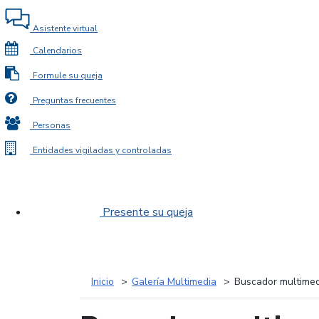
Asistente virtual
Calendarios
Formule su queja
Preguntas frecuentes
Personas
Entidades vigiladas y controladas
Presente su queja
Inicio
Galería Multimedia
Buscador multimed