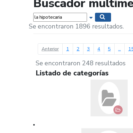
Buscador multime
Palabras...
Mostrar opciones 
Buscar
Se encontraron 1896 resultados.
página anterior
Anterior
1
2
3
4
5
...
1
Se encontraron 248 resultados
Listado de categorías