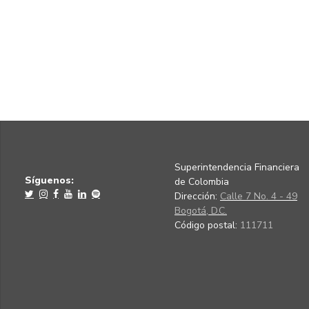
Superintendencia Financiera
Síguenos:
de Colombia
Dirección:
Calle 7 No. 4 - 49
Bogotá, D.C.
Código postal:
111711