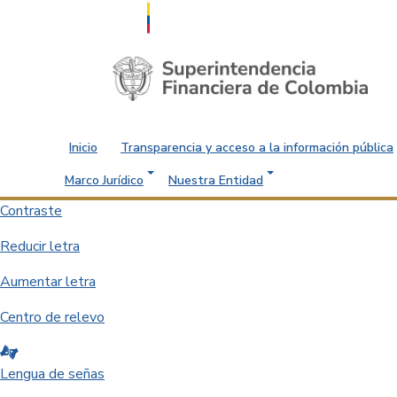
Saltar al contenido principal
Inicio
Transparencia y acceso a la información pública
Marco Jurídico
Nuestra Entidad
Contraste
Reducir letra
Aumentar letra
Centro de relevo
Lengua de señas