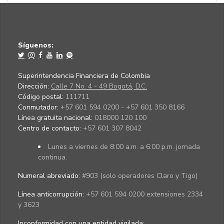
Síguenos:
Superintendencia Financiera de Colombia
Dirección:
Calle 7 No. 4 - 49 Bogotá, D.C.
Código postal:
111711
Conmutador:
+57 601 594 0200 - +57 601 350 8166
Línea gratuita nacional:
018000 120 100
Centro de contacto:
+57 601 307 8042
Lunes a viernes de 8:00 a.m. a 6:00 p.m. jornada
continua.
Numeral abreviado:
#903 (solo operadores Claro y Tigo)
Línea anticorrupción:
+57 601 594 0200 extensiones 2334
y 3623
Inconformidad con una entidad vigilada
: