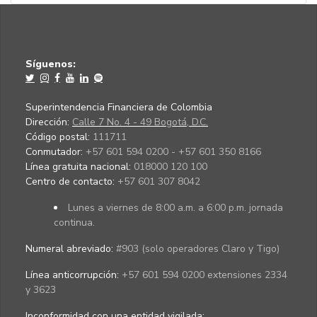
Síguenos:
Superintendencia Financiera de Colombia
Dirección:
Calle 7 No. 4 - 49 Bogotá, D.C.
Código postal:
111711
Conmutador:
+57 601 594 0200 - +57 601 350 8166
Línea gratuita nacional:
018000 120 100
Centro de contacto:
+57 601 307 8042
Lunes a viernes de 8:00 a.m. a 6:00 p.m. jornada
continua.
Numeral abreviado:
#903 (solo operadores Claro y Tigo)
Línea anticorrupción:
+57 601 594 0200 extensiones 2334
y 3623
Inconformidad con una entidad vigilada
: