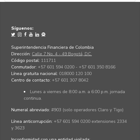
Síguenos:
Superintendencia Financiera de Colombia
Dirección:
Calle 7 No. 4 - 49 Bogotá, D.C.
Código postal:
111711
Conmutador:
+57 601 594 0200 - +57 601 350 8166
Línea gratuita nacional:
018000 120 100
Centro de contacto:
+57 601 307 8042
Lunes a viernes de 8:00 a.m. a 6:00 p.m. jornada
continua.
Numeral abreviado:
#903 (solo operadores Claro y Tigo)
Línea anticorrupción:
+57 601 594 0200 extensiones 2334
y 3623
Inconformidad con una entidad vigilada
: