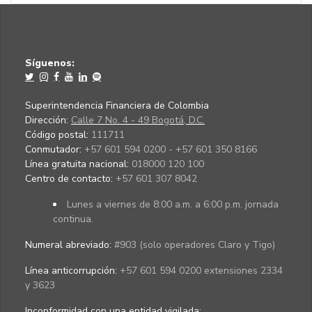
Síguenos:
Superintendencia Financiera de Colombia
Dirección:
Calle 7 No. 4 - 49 Bogotá, D.C.
Código postal:
111711
Conmutador:
+57 601 594 0200 - +57 601 350 8166
Línea gratuita nacional:
018000 120 100
Centro de contacto:
+57 601 307 8042
Lunes a viernes de 8:00 a.m. a 6:00 p.m. jornada
continua.
Numeral abreviado:
#903 (solo operadores Claro y Tigo)
Línea anticorrupción:
+57 601 594 0200 extensiones 2334
y 3623
Inconformidad con una entidad vigilada
: