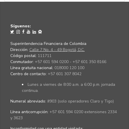
Síguenos:
Superintendencia Financiera de Colombia
Dirección:
Calle 7 No. 4 - 49 Bogotá, D.C.
Código postal:
111711
Conmutador:
+57 601 594 0200 - +57 601 350 8166
Línea gratuita nacional:
018000 120 100
Centro de contacto:
+57 601 307 8042
Lunes a viernes de 8:00 a.m. a 6:00 p.m. jornada
continua.
Numeral abreviado:
#903 (solo operadores Claro y Tigo)
Línea anticorrupción:
+57 601 594 0200 extensiones 2334
y 3623
Inconformidad con una entidad vigilada
: