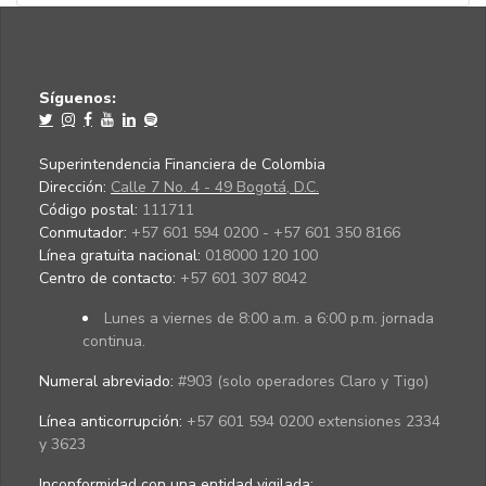
Síguenos:
Superintendencia Financiera de Colombia
Dirección:
Calle 7 No. 4 - 49 Bogotá, D.C.
Código postal:
111711
Conmutador:
+57 601 594 0200 - +57 601 350 8166
Línea gratuita nacional:
018000 120 100
Centro de contacto:
+57 601 307 8042
Lunes a viernes de 8:00 a.m. a 6:00 p.m. jornada
continua.
Numeral abreviado:
#903 (solo operadores Claro y Tigo)
Línea anticorrupción:
+57 601 594 0200 extensiones 2334
y 3623
Inconformidad con una entidad vigilada
: