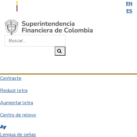
EN
ES
Saltar al contenido principal
Buscar...
Buscar
Desplegar navegación
Contraste
Reducir letra
Aumentar letra
Centro de relevo
Lengua de señas