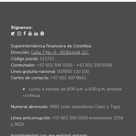
Síguenos:
Superintendencia Financiera de Colombia
Dirección:
Calle 7 No. 4 - 49 Bogotá, D.C.
Código postal:
111711
Conmutador:
+57 601 594 0200 - +57 601 350 8166
Línea gratuita nacional:
018000 120 100
Centro de contacto:
+57 601 307 8042
Lunes a viernes de 8:00 a.m. a 6:00 p.m. jornada
continua.
Numeral abreviado:
#903 (solo operadores Claro y Tigo)
Línea anticorrupción:
+57 601 594 0200 extensiones 2334
y 3623
Inconformidad con una entidad vigilada
: