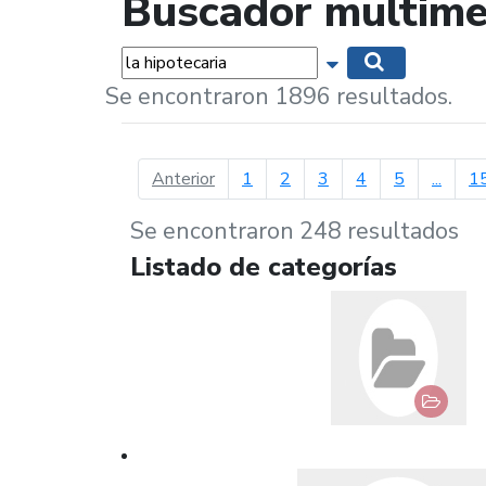
Buscador multime
Palabras...
Mostrar opciones 
Buscar
Se encontraron 1896 resultados.
página anterior
Anterior
1
2
3
4
5
...
1
Se encontraron 248 resultados
Listado de categorías