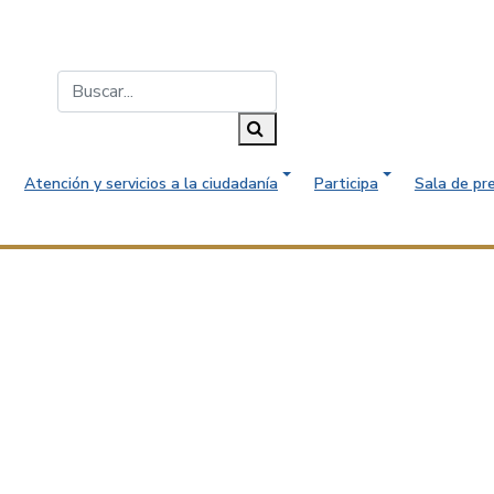
Buscar...
Buscar
Atención y servicios a la ciudadanía
Participa
Sala de pr