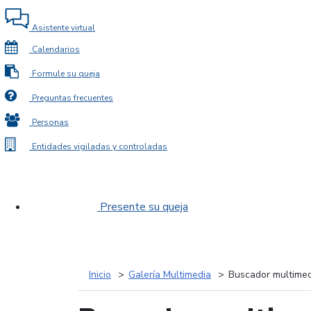
Asistente virtual
Calendarios
Formule su queja
Preguntas frecuentes
Personas
Entidades vigiladas y controladas
Presente su queja
Inicio
Galería Multimedia
Buscador multimed