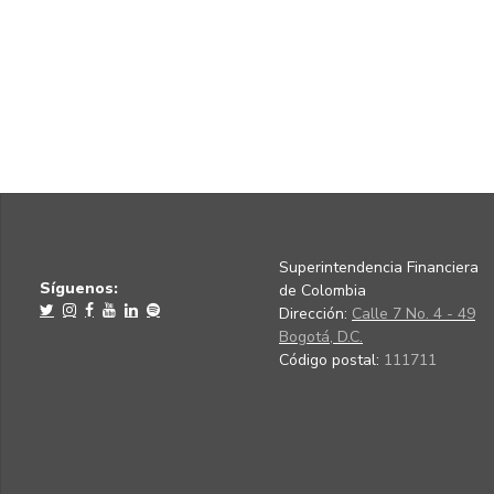
Superintendencia Financiera
Síguenos:
de Colombia
Dirección:
Calle 7 No. 4 - 49
Bogotá, D.C.
Código postal:
111711