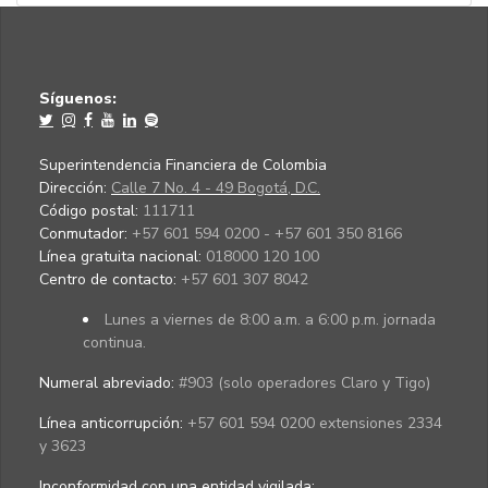
Síguenos:
Superintendencia Financiera de Colombia
Dirección:
Calle 7 No. 4 - 49 Bogotá, D.C.
Código postal:
111711
Conmutador:
+57 601 594 0200 - +57 601 350 8166
Línea gratuita nacional:
018000 120 100
Centro de contacto:
+57 601 307 8042
Lunes a viernes de 8:00 a.m. a 6:00 p.m. jornada
continua.
Numeral abreviado:
#903 (solo operadores Claro y Tigo)
Línea anticorrupción:
+57 601 594 0200 extensiones 2334
y 3623
Inconformidad con una entidad vigilada
: