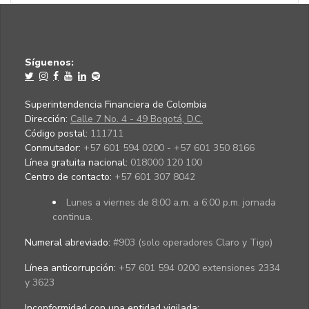
Síguenos:
Superintendencia Financiera de Colombia
Dirección:
Calle 7 No. 4 - 49 Bogotá, D.C.
Código postal:
111711
Conmutador:
+57 601 594 0200 - +57 601 350 8166
Línea gratuita nacional:
018000 120 100
Centro de contacto:
+57 601 307 8042
Lunes a viernes de 8:00 a.m. a 6:00 p.m. jornada
continua.
Numeral abreviado:
#903 (solo operadores Claro y Tigo)
Línea anticorrupción:
+57 601 594 0200 extensiones 2334
y 3623
Inconformidad con una entidad vigilada
: