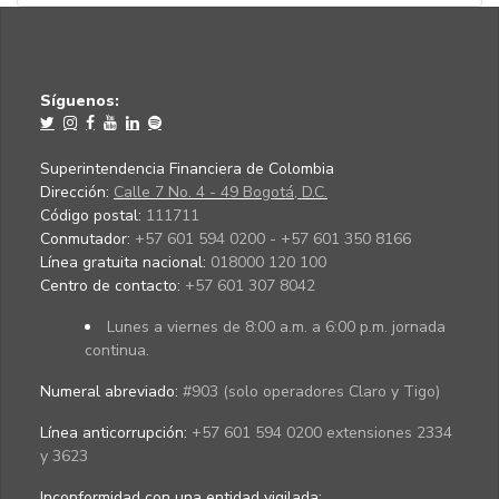
Síguenos:
Superintendencia Financiera de Colombia
Dirección:
Calle 7 No. 4 - 49 Bogotá, D.C.
Código postal:
111711
Conmutador:
+57 601 594 0200 - +57 601 350 8166
Línea gratuita nacional:
018000 120 100
Centro de contacto:
+57 601 307 8042
Lunes a viernes de 8:00 a.m. a 6:00 p.m. jornada
continua.
Numeral abreviado:
#903 (solo operadores Claro y Tigo)
Línea anticorrupción:
+57 601 594 0200 extensiones 2334
y 3623
Inconformidad con una entidad vigilada
: