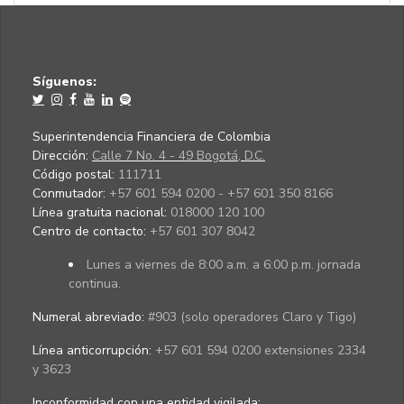
Síguenos:
Superintendencia Financiera de Colombia
Dirección:
Calle 7 No. 4 - 49 Bogotá, D.C.
Código postal:
111711
Conmutador:
+57 601 594 0200 - +57 601 350 8166
Línea gratuita nacional:
018000 120 100
Centro de contacto:
+57 601 307 8042
Lunes a viernes de 8:00 a.m. a 6:00 p.m. jornada
continua.
Numeral abreviado:
#903 (solo operadores Claro y Tigo)
Línea anticorrupción:
+57 601 594 0200 extensiones 2334
y 3623
Inconformidad con una entidad vigilada
: