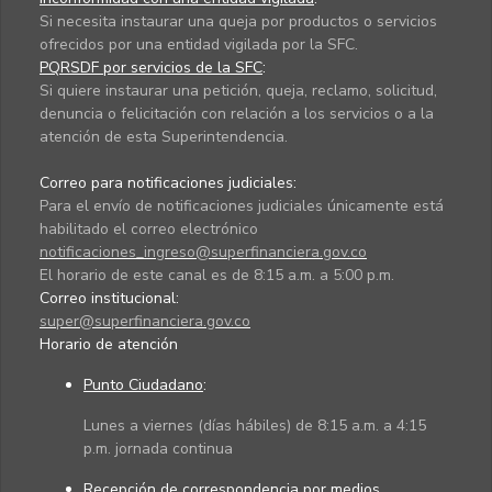
Si necesita instaurar una queja por productos o servicios
ofrecidos por una entidad vigilada por la SFC.
PQRSDF por servicios de la SFC
:
Si quiere instaurar una petición, queja, reclamo, solicitud,
denuncia o felicitación con relación a los servicios o a la
atención de esta Superintendencia.
Correo para notificaciones judiciales:
Para el envío de notificaciones judiciales únicamente está
habilitado el correo electrónico
notificaciones_ingreso@superfinanciera.gov.co
El horario de este canal es de 8:15 a.m. a 5:00 p.m.
Correo institucional:
super@superfinanciera.gov.co
Horario de atención
Punto Ciudadano
:
Lunes a viernes (días hábiles) de 8:15 a.m. a 4:15
p.m. jornada continua
Recepción de correspondencia por medios