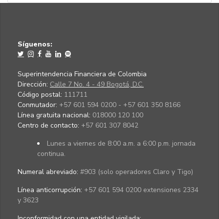
Síguenos:
Superintendencia Financiera de Colombia
Dirección:
Calle 7 No. 4 - 49 Bogotá, D.C.
Código postal:
111711
Conmutador:
+57 601 594 0200 - +57 601 350 8166
Línea gratuita nacional:
018000 120 100
Centro de contacto:
+57 601 307 8042
Lunes a viernes de 8:00 a.m. a 6:00 p.m. jornada
continua.
Numeral abreviado:
#903 (solo operadores Claro y Tigo)
Línea anticorrupción:
+57 601 594 0200 extensiones 2334
y 3623
Inconformidad con una entidad vigilada
: