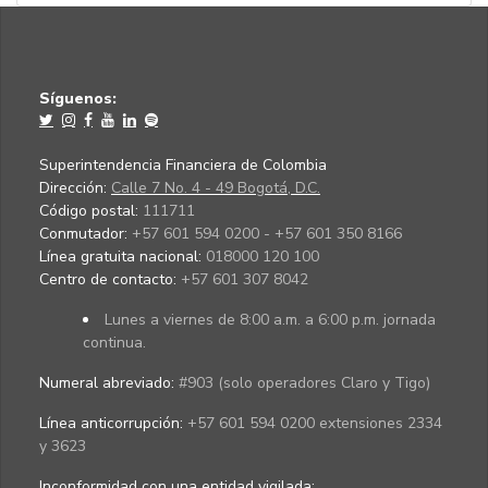
Síguenos:
Superintendencia Financiera de Colombia
Dirección:
Calle 7 No. 4 - 49 Bogotá, D.C.
Código postal:
111711
Conmutador:
+57 601 594 0200 - +57 601 350 8166
Línea gratuita nacional:
018000 120 100
Centro de contacto:
+57 601 307 8042
Lunes a viernes de 8:00 a.m. a 6:00 p.m. jornada
continua.
Numeral abreviado:
#903 (solo operadores Claro y Tigo)
Línea anticorrupción:
+57 601 594 0200 extensiones 2334
y 3623
Inconformidad con una entidad vigilada
: