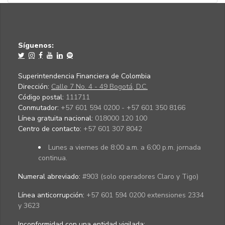
Síguenos:
Superintendencia Financiera de Colombia
Dirección:
Calle 7 No. 4 - 49 Bogotá, D.C.
Código postal:
111711
Conmutador:
+57 601 594 0200 - +57 601 350 8166
Línea gratuita nacional:
018000 120 100
Centro de contacto:
+57 601 307 8042
Lunes a viernes de 8:00 a.m. a 6:00 p.m. jornada
continua.
Numeral abreviado:
#903 (solo operadores Claro y Tigo)
Línea anticorrupción:
+57 601 594 0200 extensiones 2334
y 3623
Inconformidad con una entidad vigilada
: