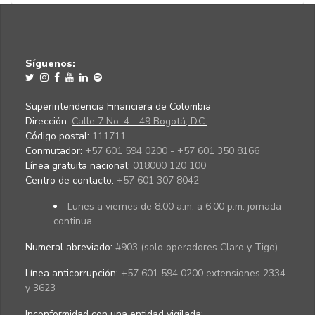
Síguenos:
Superintendencia Financiera de Colombia
Dirección:
Calle 7 No. 4 - 49 Bogotá, D.C.
Código postal:
111711
Conmutador:
+57 601 594 0200 - +57 601 350 8166
Línea gratuita nacional:
018000 120 100
Centro de contacto:
+57 601 307 8042
Lunes a viernes de 8:00 a.m. a 6:00 p.m. jornada
continua.
Numeral abreviado:
#903 (solo operadores Claro y Tigo)
Línea anticorrupción:
+57 601 594 0200 extensiones 2334
y 3623
Inconformidad con una entidad vigilada
: