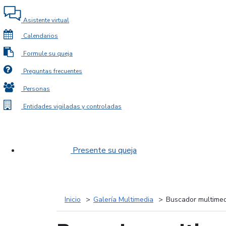
Asistente virtual
Calendarios
Formule su queja
Preguntas frecuentes
Personas
Entidades vigiladas y controladas
Presente su queja
Inicio
Galería Multimedia
Buscador multimed