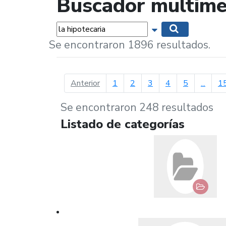
Buscador multime
Palabras...
Mostrar opciones 
Buscar
Se encontraron 1896 resultados.
página anterior
Anterior
1
2
3
4
5
...
1
Se encontraron 248 resultados
Listado de categorías