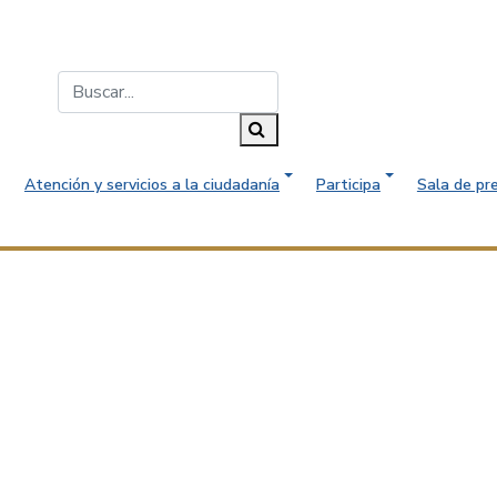
Buscar...
Buscar
Atención y servicios a la ciudadanía
Participa
Sala de pr