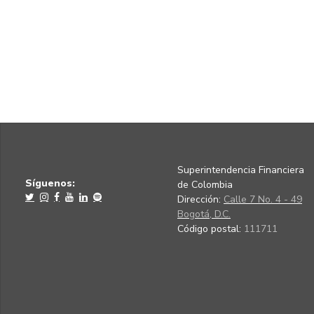
Superintendencia Financiera
Síguenos:
de Colombia
Dirección:
Calle 7 No. 4 - 49
Bogotá, D.C.
Código postal:
111711