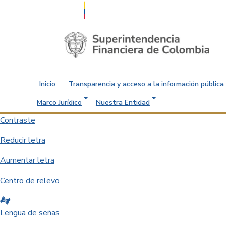
Saltar al contenido principal
Inicio
Transparencia y acceso a la información pública
Marco Jurídico
Nuestra Entidad
Contraste
Reducir letra
Aumentar letra
Centro de relevo
Lengua de señas