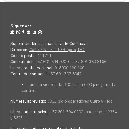
Síguenos:
Superintendencia Financiera de Colombia
Dirección:
Calle 7 No. 4 - 49 Bogotá, D.C.
Código postal:
111711
Conmutador:
+57 601 594 0200 - +57 601 350 8166
Línea gratuita nacional:
018000 120 100
Centro de contacto:
+57 601 307 8042
Lunes a viernes de 8:00 a.m. a 6:00 p.m. jornada
continua.
Numeral abreviado:
#903 (solo operadores Claro y Tigo)
Línea anticorrupción:
+57 601 594 0200 extensiones 2334
y 3623
Inconformidad con una entidad vigilada
: