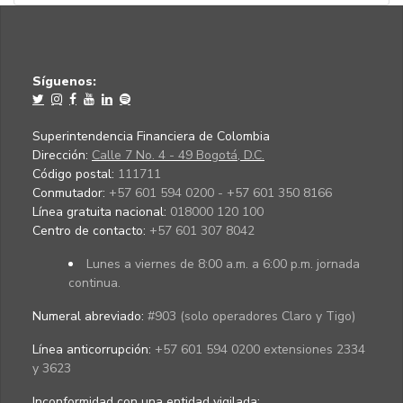
Síguenos:
Superintendencia Financiera de Colombia
Dirección:
Calle 7 No. 4 - 49 Bogotá, D.C.
Código postal:
111711
Conmutador:
+57 601 594 0200 - +57 601 350 8166
Línea gratuita nacional:
018000 120 100
Centro de contacto:
+57 601 307 8042
Lunes a viernes de 8:00 a.m. a 6:00 p.m. jornada
continua.
Numeral abreviado:
#903 (solo operadores Claro y Tigo)
Línea anticorrupción:
+57 601 594 0200 extensiones 2334
y 3623
Inconformidad con una entidad vigilada
: