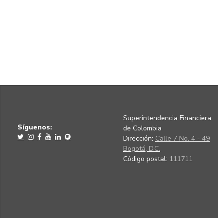
Superintendencia Financiera
Síguenos:
de Colombia
Dirección:
Calle 7 No. 4 - 49
Bogotá, D.C.
Código postal:
111711