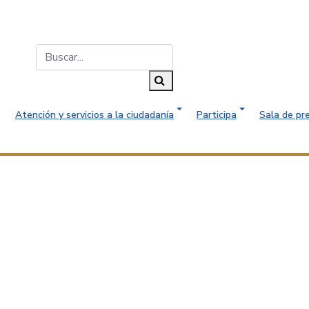
Buscar...
Buscar
Atención y servicios a la ciudadanía
Participa
Sala de pr