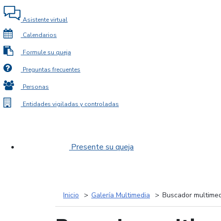
Asistente virtual
Calendarios
Formule su queja
Preguntas frecuentes
Personas
Entidades vigiladas y controladas
Presente su queja
Inicio
Galería Multimedia
Buscador multimed