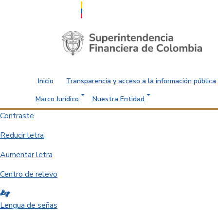
Saltar al contenido principal
Inicio
Transparencia y acceso a la información pública
Marco Jurídico
Nuestra Entidad
Contraste
Reducir letra
Aumentar letra
Centro de relevo
Lengua de señas