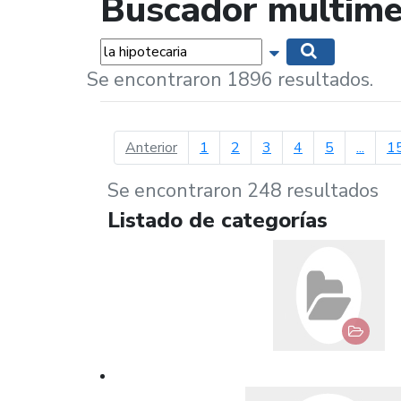
Buscador multime
Palabras...
Mostrar opciones 
Buscar
Se encontraron 1896 resultados.
página anterior
Anterior
1
2
3
4
5
...
1
Se encontraron 248 resultados
Listado de categorías