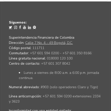
Síguenos:
Superintendencia Financiera de Colombia
Dirección:
Calle 7 No. 4 - 49 Bogotá, D.C.
Código postal:
111711
Conmutador:
+57 601 594 0200 - +57 601 350 8166
Línea gratuita nacional:
018000 120 100
Centro de contacto:
+57 601 307 8042
Lunes a viernes de 8:00 a.m. a 6:00 p.m. jornada
continua.
Numeral abreviado:
#903 (solo operadores Claro y Tigo)
Línea anticorrupción:
+57 601 594 0200 extensiones 2334
y 3623
Inconformidad con una entidad vigilada
: