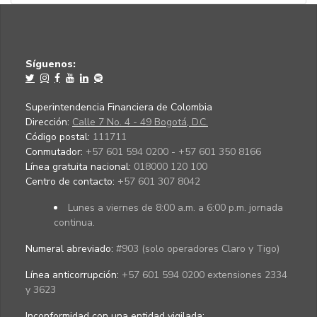
Síguenos:
Superintendencia Financiera de Colombia
Dirección:
Calle 7 No. 4 - 49 Bogotá, D.C.
Código postal:
111711
Conmutador:
+57 601 594 0200 - +57 601 350 8166
Línea gratuita nacional:
018000 120 100
Centro de contacto:
+57 601 307 8042
Lunes a viernes de 8:00 a.m. a 6:00 p.m. jornada
continua.
Numeral abreviado:
#903 (solo operadores Claro y Tigo)
Línea anticorrupción:
+57 601 594 0200 extensiones 2334
y 3623
Inconformidad con una entidad vigilada
: