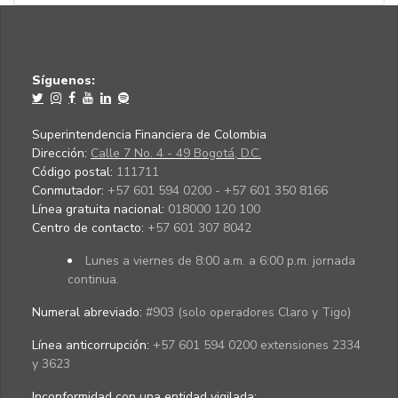
Síguenos:
Superintendencia Financiera de Colombia
Dirección:
Calle 7 No. 4 - 49 Bogotá, D.C.
Código postal:
111711
Conmutador:
+57 601 594 0200 - +57 601 350 8166
Línea gratuita nacional:
018000 120 100
Centro de contacto:
+57 601 307 8042
Lunes a viernes de 8:00 a.m. a 6:00 p.m. jornada
continua.
Numeral abreviado:
#903 (solo operadores Claro y Tigo)
Línea anticorrupción:
+57 601 594 0200 extensiones 2334
y 3623
Inconformidad con una entidad vigilada
: