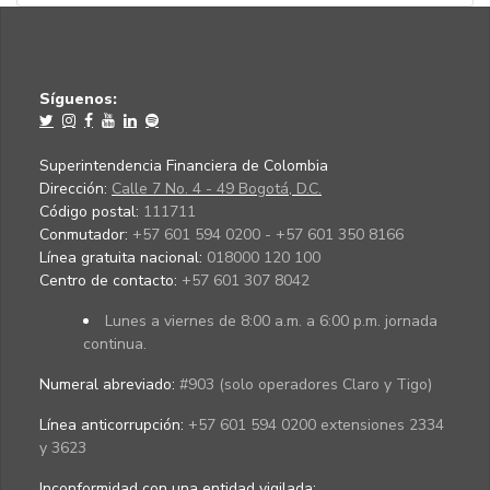
Síguenos:
Superintendencia Financiera de Colombia
Dirección:
Calle 7 No. 4 - 49 Bogotá, D.C.
Código postal:
111711
Conmutador:
+57 601 594 0200 - +57 601 350 8166
Línea gratuita nacional:
018000 120 100
Centro de contacto:
+57 601 307 8042
Lunes a viernes de 8:00 a.m. a 6:00 p.m. jornada
continua.
Numeral abreviado:
#903 (solo operadores Claro y Tigo)
Línea anticorrupción:
+57 601 594 0200 extensiones 2334
y 3623
Inconformidad con una entidad vigilada
: