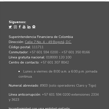
Síguenos:
Superintendencia Financiera de Colombia
Dirección:
Calle 7 No. 4 - 49 Bogotá, D.C.
Código postal:
111711
Conmutador:
+57 601 594 0200 - +57 601 350 8166
Línea gratuita nacional:
018000 120 100
Centro de contacto:
+57 601 307 8042
Lunes a viernes de 8:00 a.m. a 6:00 p.m. jornada
continua.
Numeral abreviado:
#903 (solo operadores Claro y Tigo)
Línea anticorrupción:
+57 601 594 0200 extensiones 2334
y 3623
Inconformidad con una entidad vigilada
: