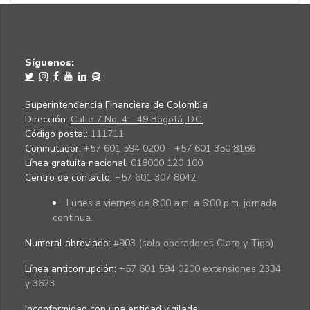
Síguenos:
Superintendencia Financiera de Colombia
Dirección:
Calle 7 No. 4 - 49 Bogotá, D.C.
Código postal:
111711
Conmutador:
+57 601 594 0200 - +57 601 350 8166
Línea gratuita nacional:
018000 120 100
Centro de contacto:
+57 601 307 8042
Lunes a viernes de 8:00 a.m. a 6:00 p.m. jornada
continua.
Numeral abreviado:
#903 (solo operadores Claro y Tigo)
Línea anticorrupción:
+57 601 594 0200 extensiones 2334
y 3623
Inconformidad con una entidad vigilada
: