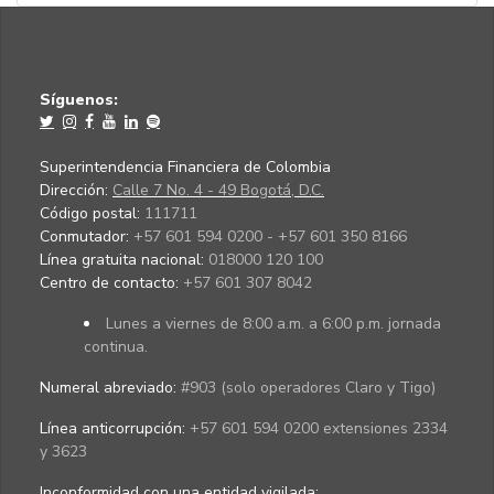
Síguenos:
Superintendencia Financiera de Colombia
Dirección:
Calle 7 No. 4 - 49 Bogotá, D.C.
Código postal:
111711
Conmutador:
+57 601 594 0200 - +57 601 350 8166
Línea gratuita nacional:
018000 120 100
Centro de contacto:
+57 601 307 8042
Lunes a viernes de 8:00 a.m. a 6:00 p.m. jornada
continua.
Numeral abreviado:
#903 (solo operadores Claro y Tigo)
Línea anticorrupción:
+57 601 594 0200 extensiones 2334
y 3623
Inconformidad con una entidad vigilada
: