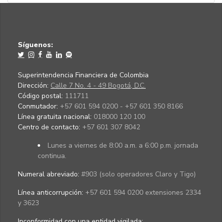
Síguenos:
Superintendencia Financiera de Colombia
Dirección:
Calle 7 No. 4 - 49 Bogotá, D.C.
Código postal:
111711
Conmutador:
+57 601 594 0200 - +57 601 350 8166
Línea gratuita nacional:
018000 120 100
Centro de contacto:
+57 601 307 8042
Lunes a viernes de 8:00 a.m. a 6:00 p.m. jornada
continua.
Numeral abreviado:
#903 (solo operadores Claro y Tigo)
Línea anticorrupción:
+57 601 594 0200 extensiones 2334
y 3623
Inconformidad con una entidad vigilada
: