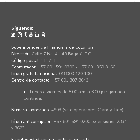
Síguenos:
Superintendencia Financiera de Colombia
Dirección:
Calle 7 No. 4 - 49 Bogotá, D.C.
Código postal:
111711
Conmutador:
+57 601 594 0200 - +57 601 350 8166
Línea gratuita nacional:
018000 120 100
Centro de contacto:
+57 601 307 8042
Lunes a viernes de 8:00 a.m. a 6:00 p.m. jornada
continua.
Numeral abreviado:
#903 (solo operadores Claro y Tigo)
Línea anticorrupción:
+57 601 594 0200 extensiones 2334
y 3623
Inconformidad con una entidad vigilada
: