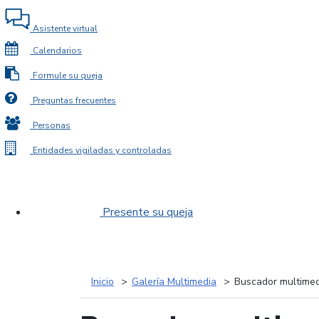
Asistente virtual
Calendarios
Formule su queja
Preguntas frecuentes
Personas
Entidades vigiladas y controladas
Presente su queja
Inicio
Galería Multimedia
Buscador multimed