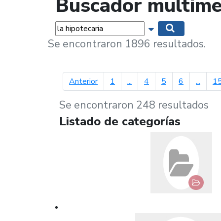
Buscador multime
Palabras...
Mostrar opciones 
Buscar
Se encontraron 1896 resultados.
página anterior
Anterior
1
...
4
5
6
...
1
Se encontraron 248 resultados
Listado de categorías