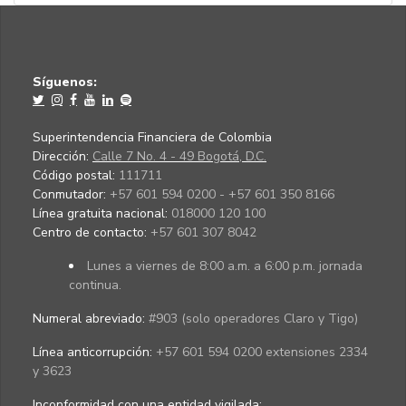
Síguenos:
Superintendencia Financiera de Colombia
Dirección:
Calle 7 No. 4 - 49 Bogotá, D.C.
Código postal:
111711
Conmutador:
+57 601 594 0200 - +57 601 350 8166
Línea gratuita nacional:
018000 120 100
Centro de contacto:
+57 601 307 8042
Lunes a viernes de 8:00 a.m. a 6:00 p.m. jornada
continua.
Numeral abreviado:
#903 (solo operadores Claro y Tigo)
Línea anticorrupción:
+57 601 594 0200 extensiones 2334
y 3623
Inconformidad con una entidad vigilada
: