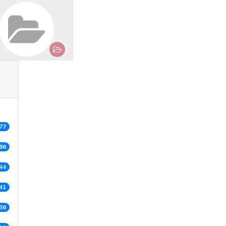
77
86
44
41
36