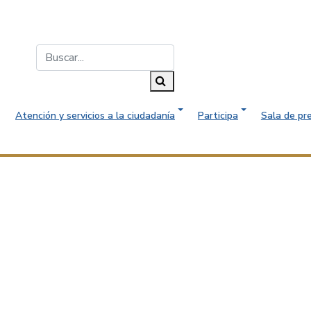
Buscar...
Buscar
Atención y servicios a la ciudadanía
Participa
Sala de pr