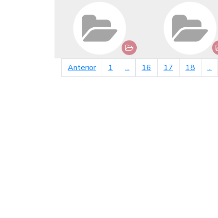
página anterior
Anterior
1
...
16
17
18
...