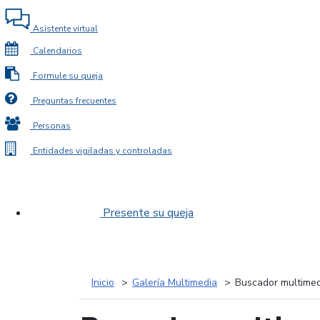
Asistente virtual
Calendarios
Formule su queja
Preguntas frecuentes
Personas
Entidades vigiladas y controladas
Presente su queja
Inicio
Galería Multimedia
Buscador multimed