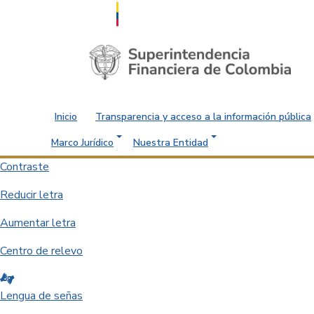
Saltar al contenido principal
Inicio
Transparencia y acceso a la información pública
Marco Jurídico
Nuestra Entidad
Contraste
Reducir letra
Aumentar letra
Centro de relevo
Lengua de señas