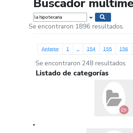
Buscador multime
Palabras...
Mostrar opciones 
Buscar
Se encontraron 1896 resultados.
página anterior
Anterior
1
...
154
155
156
Se encontraron 248 resultados
Listado de categorías