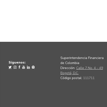
Superintendencia Financiera
Síguenos:
de Colombia
Dirección:
Calle 7 No. 4 - 49
Bogotá, D.C.
Código postal:
111711