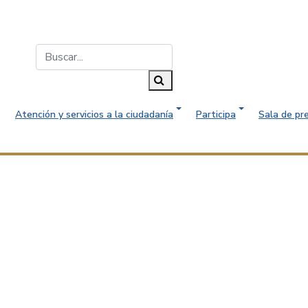
Buscar...
Buscar
Atención y servicios a la ciudadanía
Participa
Sala de pr