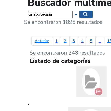
Buscador multime
Palabras...
Mostrar opciones 
Buscar
Se encontraron 1896 resultados.
página anterior
Anterior
1
2
3
4
5
...
1
Se encontraron 248 resultados
Listado de categorías