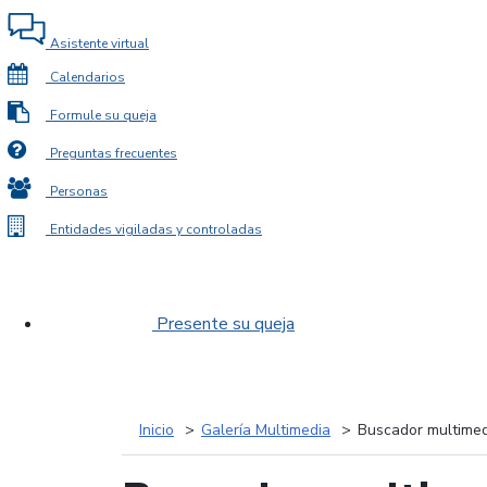
Asistente virtual
Calendarios
Formule su queja
Preguntas frecuentes
Personas
Entidades vigiladas y controladas
Presente su queja
Inicio
Galería Multimedia
Buscador multimed