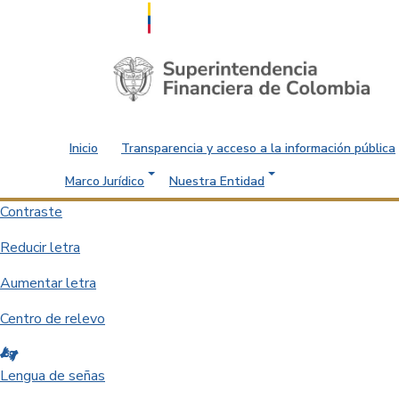
Saltar al contenido principal
Inicio
Transparencia y acceso a la información pública
Marco Jurídico
Nuestra Entidad
Contraste
Reducir letra
Aumentar letra
Centro de relevo
Lengua de señas