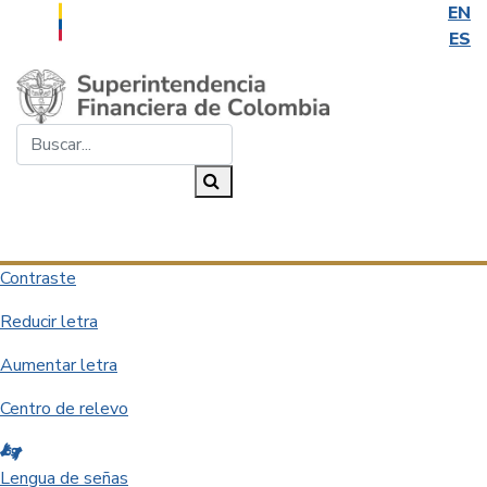
EN
ES
Saltar al contenido principal
Buscar...
Buscar
Desplegar navegación
Contraste
Reducir letra
Aumentar letra
Centro de relevo
Lengua de señas