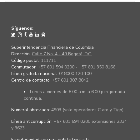
Síguenos:
Superintendencia Financiera de Colombia
Dirección:
Calle 7 No. 4 - 49 Bogotá, D.C.
Código postal:
111711
Conmutador:
+57 601 594 0200 - +57 601 350 8166
Línea gratuita nacional:
018000 120 100
Centro de contacto:
+57 601 307 8042
Lunes a viernes de 8:00 a.m. a 6:00 p.m. jornada
continua.
Numeral abreviado:
#903 (solo operadores Claro y Tigo)
Línea anticorrupción:
+57 601 594 0200 extensiones 2334
y 3623
Inconformidad con una entidad vigilada
: