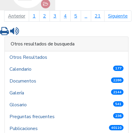
página anterior
pá
Anterior
1
2
3
4
5
...
21
Siguiente
Imprimir
Leer contenido
Otros resultados de busqueda
Otros Resultados
Calendario
177
Documentos
2286
Galería
2144
Glosario
541
Preguntas frecuentes
236
Publicaciones
40110