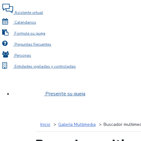
Asistente virtual
Calendarios
Formule su queja
Preguntas frecuentes
Personas
Entidades vigiladas y controladas
Presente su queja
Inicio
Galería Multimedia
Buscador multimed