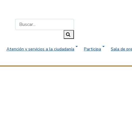
Buscar...
Buscar
Atención y servicios a la ciudadanía
Participa
Sala de pr