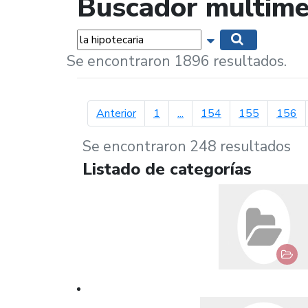
Buscador multime
Palabras...
Mostrar opciones 
Buscar
Se encontraron 1896 resultados.
página anterior
Anterior
1
...
154
155
156
Se encontraron 248 resultados
Listado de categorías