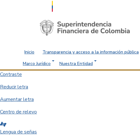
Saltar al contenido principal
Inicio
Transparencia y acceso a la información pública
Marco Jurídico
Nuestra Entidad
Contraste
Reducir letra
Aumentar letra
Centro de relevo
Lengua de señas