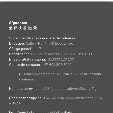
Síguenos:
Superintendencia Financiera de Colombia
Dirección:
Calle 7 No. 4 - 49 Bogotá, D.C.
Código postal:
111711
Conmutador:
+57 601 594 0200 - +57 601 350 8166
Línea gratuita nacional:
018000 120 100
Centro de contacto:
+57 601 307 8042
Lunes a viernes de 8:00 a.m. a 6:00 p.m. jornada
continua.
Numeral abreviado:
#903 (solo operadores Claro y Tigo)
Línea anticorrupción:
+57 601 594 0200 extensiones 2334
y 3623
Inconformidad con una entidad vigilada
: