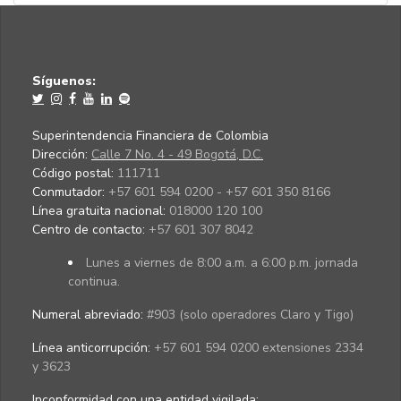
Síguenos:
Superintendencia Financiera de Colombia
Dirección:
Calle 7 No. 4 - 49 Bogotá, D.C.
Código postal:
111711
Conmutador:
+57 601 594 0200 - +57 601 350 8166
Línea gratuita nacional:
018000 120 100
Centro de contacto:
+57 601 307 8042
Lunes a viernes de 8:00 a.m. a 6:00 p.m. jornada
continua.
Numeral abreviado:
#903 (solo operadores Claro y Tigo)
Línea anticorrupción:
+57 601 594 0200 extensiones 2334
y 3623
Inconformidad con una entidad vigilada
: