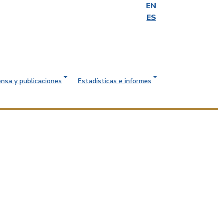
EN
ES
ensa y publicaciones
Estadísticas e informes