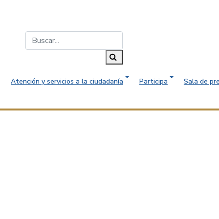
Buscar...
Buscar
Atención y servicios a la ciudadanía
Participa
Sala de pr