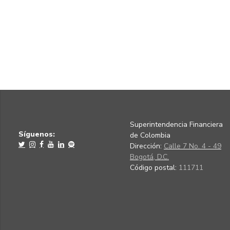
Superintendencia Financiera
Síguenos:
de Colombia
Dirección:
Calle 7 No. 4 - 49
Bogotá, D.C.
Código postal:
111711