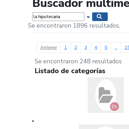
Buscador multime
Palabras...
Mostrar opciones 
Buscar
Se encontraron 1896 resultados.
página anterior
Anterior
1
2
3
4
5
...
1
Se encontraron 248 resultados
Listado de categorías