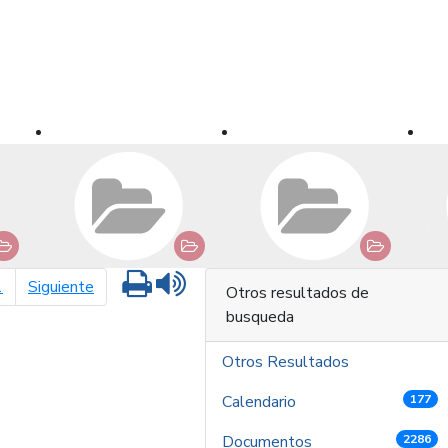
Imprimir
Leer contenido
página siguiente
1
Siguiente
Otros resultados de
busqueda
Otros Resultados
Calendario
177
Documentos
2286