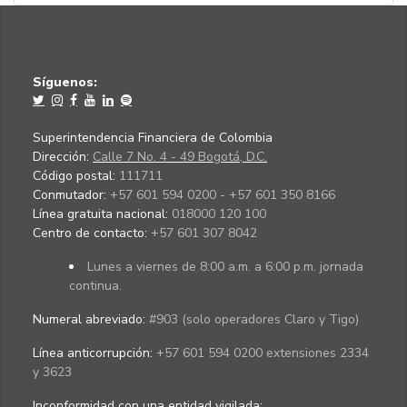
Síguenos:
Superintendencia Financiera de Colombia
Dirección:
Calle 7 No. 4 - 49 Bogotá, D.C.
Código postal:
111711
Conmutador:
+57 601 594 0200 - +57 601 350 8166
Línea gratuita nacional:
018000 120 100
Centro de contacto:
+57 601 307 8042
Lunes a viernes de 8:00 a.m. a 6:00 p.m. jornada
continua.
Numeral abreviado:
#903 (solo operadores Claro y Tigo)
Línea anticorrupción:
+57 601 594 0200 extensiones 2334
y 3623
Inconformidad con una entidad vigilada
: