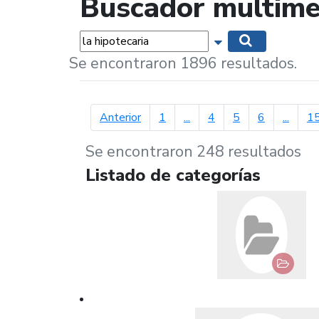
Buscador multime
Palabras...
Mostrar opciones 
Buscar
Se encontraron 1896 resultados.
página anterior
Anterior
1
...
4
5
6
...
1
Se encontraron 248 resultados
Listado de categorías