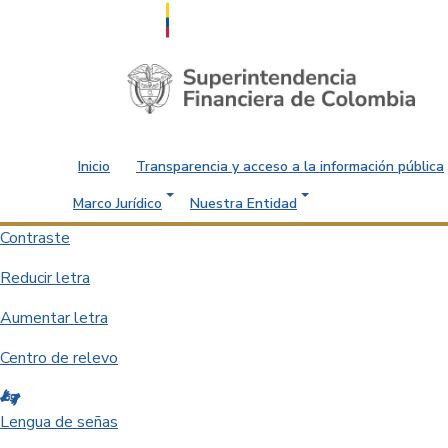
Saltar al contenido principal
Inicio
Transparencia y acceso a la información pública
Marco Jurídico
Nuestra Entidad
Contraste
Reducir letra
Aumentar letra
Centro de relevo
Lengua de señas