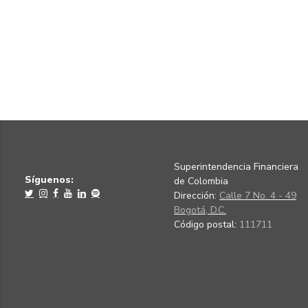
Superintendencia Financiera
Síguenos:
de Colombia
Dirección:
Calle 7 No. 4 - 49
Bogotá, D.C.
Código postal:
111711