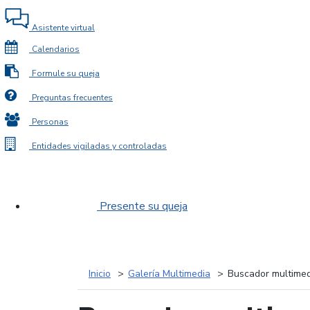
Asistente virtual
Calendarios
Formule su queja
Preguntas frecuentes
Personas
Entidades vigiladas y controladas
Presente su queja
Inicio
Galería Multimedia
Buscador multimed