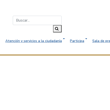
Buscar...
Buscar
Atención y servicios a la ciudadanía
Participa
Sala de pr