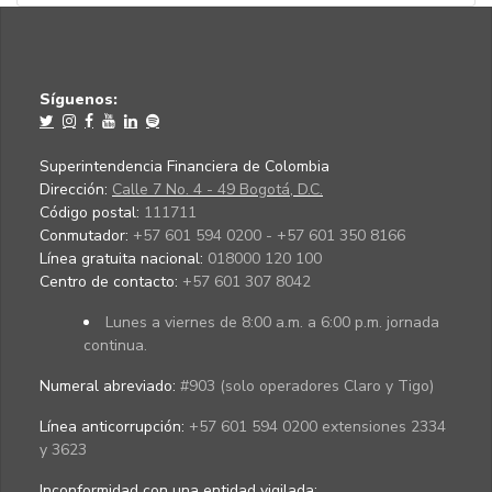
Síguenos:
Superintendencia Financiera de Colombia
Dirección:
Calle 7 No. 4 - 49 Bogotá, D.C.
Código postal:
111711
Conmutador:
+57 601 594 0200 - +57 601 350 8166
Línea gratuita nacional:
018000 120 100
Centro de contacto:
+57 601 307 8042
Lunes a viernes de 8:00 a.m. a 6:00 p.m. jornada
continua.
Numeral abreviado:
#903 (solo operadores Claro y Tigo)
Línea anticorrupción:
+57 601 594 0200 extensiones 2334
y 3623
Inconformidad con una entidad vigilada
: