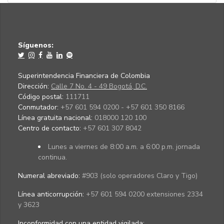
Síguenos:
Superintendencia Financiera de Colombia
Dirección:
Calle 7 No. 4 - 49 Bogotá, D.C.
Código postal:
111711
Conmutador:
+57 601 594 0200 - +57 601 350 8166
Línea gratuita nacional:
018000 120 100
Centro de contacto:
+57 601 307 8042
Lunes a viernes de 8:00 a.m. a 6:00 p.m. jornada
continua.
Numeral abreviado:
#903 (solo operadores Claro y Tigo)
Línea anticorrupción:
+57 601 594 0200 extensiones 2334
y 3623
Inconformidad con una entidad vigilada
: