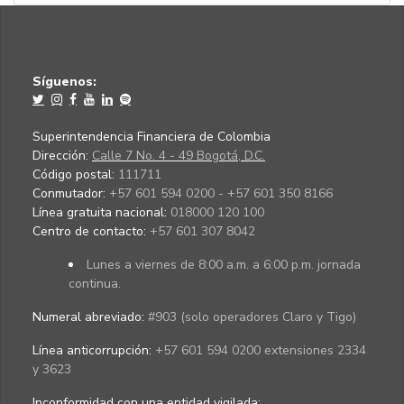
Síguenos:
Superintendencia Financiera de Colombia
Dirección:
Calle 7 No. 4 - 49 Bogotá, D.C.
Código postal:
111711
Conmutador:
+57 601 594 0200 - +57 601 350 8166
Línea gratuita nacional:
018000 120 100
Centro de contacto:
+57 601 307 8042
Lunes a viernes de 8:00 a.m. a 6:00 p.m. jornada
continua.
Numeral abreviado:
#903 (solo operadores Claro y Tigo)
Línea anticorrupción:
+57 601 594 0200 extensiones 2334
y 3623
Inconformidad con una entidad vigilada
: