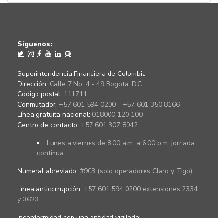
Síguenos:
Superintendencia Financiera de Colombia
Dirección:
Calle 7 No. 4 - 49 Bogotá, D.C.
Código postal:
111711
Conmutador:
+57 601 594 0200 - +57 601 350 8166
Línea gratuita nacional:
018000 120 100
Centro de contacto:
+57 601 307 8042
Lunes a viernes de 8:00 a.m. a 6:00 p.m. jornada
continua.
Numeral abreviado:
#903 (solo operadores Claro y Tigo)
Línea anticorrupción:
+57 601 594 0200 extensiones 2334
y 3623
Inconformidad con una entidad vigilada
: