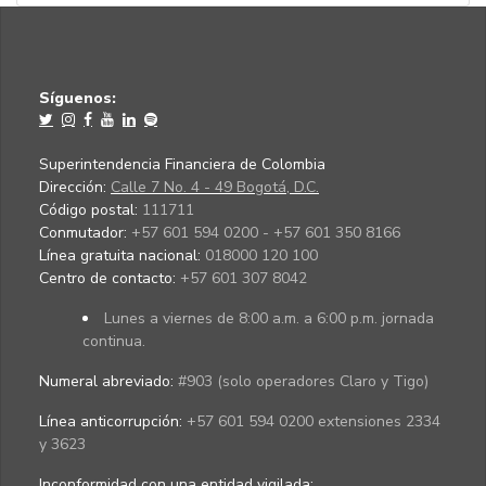
Síguenos:
Superintendencia Financiera de Colombia
Dirección:
Calle 7 No. 4 - 49 Bogotá, D.C.
Código postal:
111711
Conmutador:
+57 601 594 0200 - +57 601 350 8166
Línea gratuita nacional:
018000 120 100
Centro de contacto:
+57 601 307 8042
Lunes a viernes de 8:00 a.m. a 6:00 p.m. jornada
continua.
Numeral abreviado:
#903 (solo operadores Claro y Tigo)
Línea anticorrupción:
+57 601 594 0200 extensiones 2334
y 3623
Inconformidad con una entidad vigilada
: