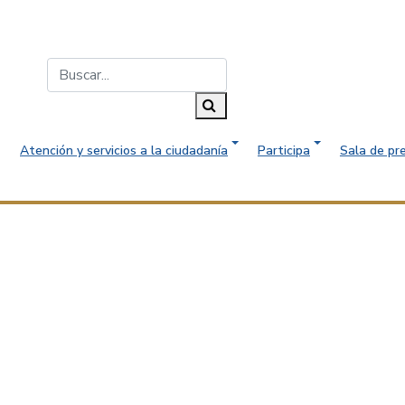
Buscar...
Buscar
Atención y servicios a la ciudadanía
Participa
Sala de pr