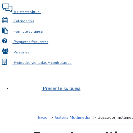
Asistente virtual
Calendarios
Formule su queja
Preguntas frecuentes
Personas
Entidades vigiladas y controladas
Presente su queja
Inicio
Galería Multimedia
Buscador multimed