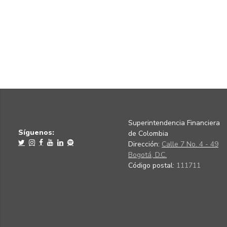
Superintendencia Financiera
Síguenos:
de Colombia
Dirección:
Calle 7 No. 4 - 49
Bogotá, D.C.
Código postal:
111711