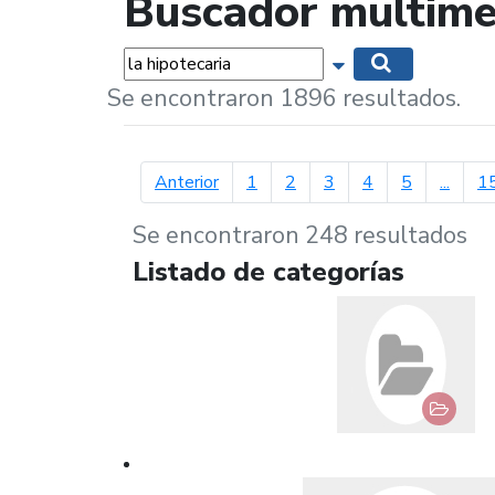
Buscador multime
Palabras...
Mostrar opciones 
Buscar
Se encontraron 1896 resultados.
página anterior
Anterior
1
2
3
4
5
...
1
Se encontraron 248 resultados
Listado de categorías