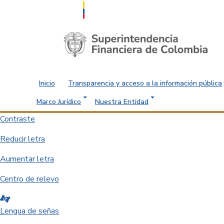
Saltar al contenido principal
Inicio
Transparencia y acceso a la información pública
Marco Jurídico
Nuestra Entidad
Contraste
Reducir letra
Aumentar letra
Centro de relevo
Lengua de señas