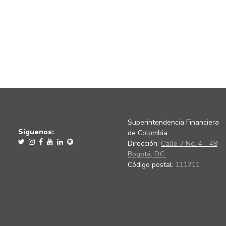
Superintendencia Financiera
Síguenos:
de Colombia
Dirección:
Calle 7 No. 4 - 49
Bogotá, D.C.
Código postal:
111711