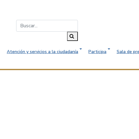
Buscar...
Buscar
Atención y servicios a la ciudadanía
Participa
Sala de pr