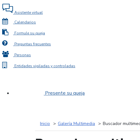
Asistente virtual
Calendarios
Formule su queja
Preguntas frecuentes
Personas
Entidades vigiladas y controladas
Presente su queja
Inicio
Galería Multimedia
Buscador multimed