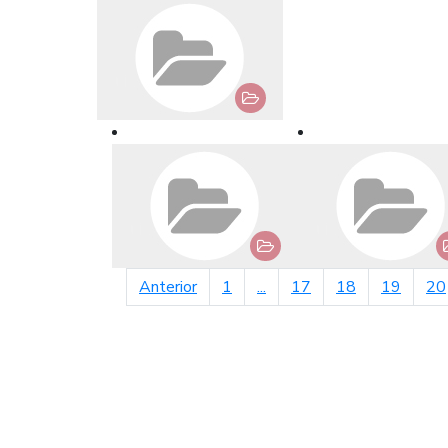
página anterior
Anterior
1
...
17
18
19
20