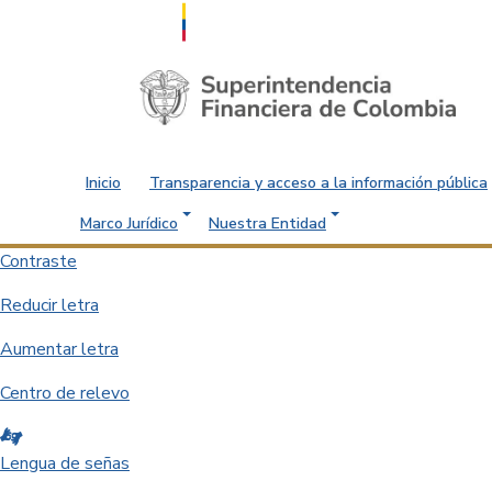
Saltar al contenido principal
Inicio
Transparencia y acceso a la información pública
Marco Jurídico
Nuestra Entidad
Contraste
Reducir letra
Aumentar letra
Centro de relevo
Lengua de señas